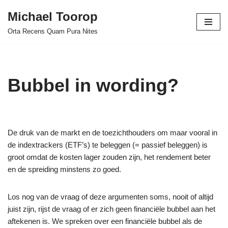
Michael Toorop
Ga
Orta Recens Quam Pura Nites
naar
de
inhoud
Bubbel in wording?
De druk van de markt en de toezichthouders om maar vooral in
de indextrackers (ETF’s) te beleggen (= passief beleggen) is
groot omdat de kosten lager zouden zijn, het rendement beter
en de spreiding minstens zo goed.
Los nog van de vraag of deze argumenten soms, nooit of altijd
juist zijn, rijst de vraag of er zich geen financiële bubbel aan het
aftekenen is. We spreken over een financiële bubbel als de