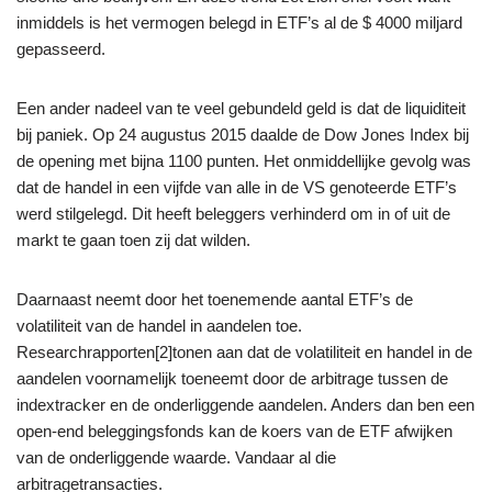
inmiddels is het vermogen belegd in ETF’s al de $ 4000 miljard
gepasseerd.
Een ander nadeel van te veel gebundeld geld is dat de liquiditeit
bij paniek. Op 24 augustus 2015 daalde de Dow Jones Index bij
de opening met bijna 1100 punten. Het onmiddellijke gevolg was
dat de handel in een vijfde van alle in de VS genoteerde ETF’s
werd stilgelegd. Dit heeft beleggers verhinderd om in of uit de
markt te gaan toen zij dat wilden.
Daarnaast neemt door het toenemende aantal ETF’s de
volatiliteit van de handel in aandelen toe.
Researchrapporten[2]tonen aan dat de volatiliteit en handel in de
aandelen voornamelijk toeneemt door de arbitrage tussen de
indextracker en de onderliggende aandelen. Anders dan ben een
open-end beleggingsfonds kan de koers van de ETF afwijken
van de onderliggende waarde. Vandaar al die
arbitragetransacties.