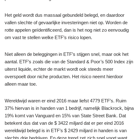
Het geld wordt dus massaal gebundeld belegd, en daardoor
vallen slechte of gevaarlijke investeringen niet op. Worden de
rotte appelen geïdentificeerd, dan is het nog niet zo eenvoudig
om vast te stellen welke ETF’s risico lopen.
Niet alleen de beleggingen in ETF’s stijgen snel, maar ook het
aantal. ETF’s zoals die van de Standard & Poor’s 500 Index zijn
uiterst liquide, echter de markt wordt ook steeds meer
overspoelt door niche producten. Het risico neemt hierdoor
alleen maar toe.
Wereldwijd waren er eind 2016 maar liefst 4779 ETF’s. Ruim
37% hiervan is in handen van 1 bedrijf, namelijk Blackrock, bijna
19% komt van Vanguard en 15% van State Street Bank. Dat
betekent dus dat van de $ 3422 miljard dat er per eind 2016
wereldwijd belegd is in ETF’s $ 2429 miljard in handen is van
slechts drie bedrijven. En deze trend zet zich snel voort want