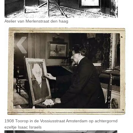
Atelier van Merlenstraat den haag
1908 Toorop in de Vossiusstraat Amsterdam op achtergornd
ezeltje Isaac Israels