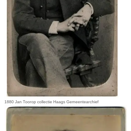
1880 Jan Toorop collectie Haags Gemeentearchief