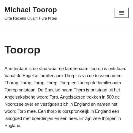
Michael Toorop
Ga
Orta Recens Quam Pura Nites
naar
de
inhoud
Toorop
Amsterdam is de stad waar de familienaam Toorop is ontstaan.
Vanaf de Engelse familienaam Thorp, is via de tussennamen
Thorop, Torop, Torap, Torep, Toerp en Tourop de familienaam
Toorop ontstaan. De Engelse naam Thorp is ontstaan uit het
Angelsaksische woord Torp. Angelsaksen trokken in 500 de
Noordzee over en vestigden zich in England en namen het
woord Torp mee. Een thorp is oorspronkelijk in England een
landgoed met boerderijen en een heer. Er zijn vele thorpen in
England.