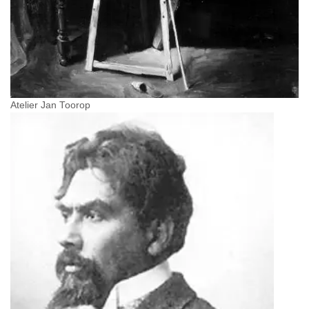
Atelier Jan Toorop