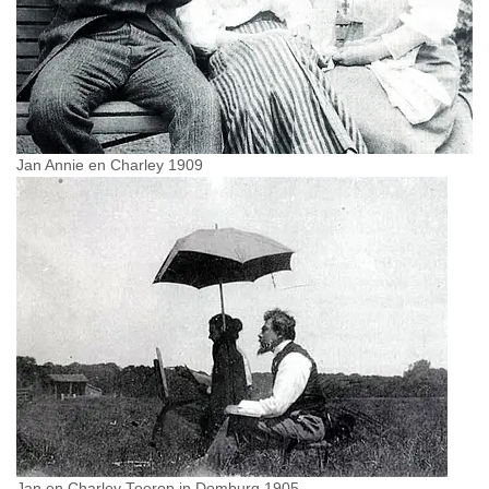
Jan Annie en Charley 1909
Jan en Charley Toorop in Domburg 1905