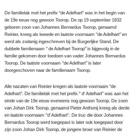
De familietak met het prefix “de Adelhart” was in het begin van
de 19e eeuw nog gewoon Toorop. De op 19 september 1832
geboren zoon van Johannes Bernardus Toorop, genaamd
Reinier, kreeg als tweede en laatste voornaam ‘’de Adelhart’’ en
werd als zodanig ingeschreven bij de Burgerlijke Stand. De
dubbele familienaam ‘’ de Adelhart Toorop’’ is bijgevolg in de
familie gekomen door toedoen van vader Johannes Bernardus
Toorop. De laatste voornaam ‘’de Adelhart’’ is later
doorgeschoven naar de familienaam Toorop.
Alle nazaten van Reinier kregen als laatste voornaam “de
Adelhart”. De familietak met het prefix “ d‘ Adelhart” was aan het
einde van de 19e eeuw eveneens nog gewoon Toorop. De zoon
van Johan Dirk Toorop, genaamd Pieter Anthonij kreeg als derde
en laatste voornaam ‘’d’ Adelhart’’. De truc die door Johannes
Bernardus Toorop werd toegepast is later ook toegepast door
zijn zoon Johan Dirk Toorop, de jongere broer van Reinier de