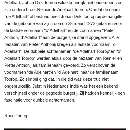
Adelhart. Johan Dirk Toorop wilde kennelijk niet onderdoen voor
zijn oudere broer Reinier de Adelhart Toorop. Omdat de naam
‘’de Adelhart’’ al bestond heeft Johan Dirk Toorop bij de aangifte
van de geboorte van zijn zoon op 28 maart 1872 gekozen voor
de laatste voornaam ‘’d’ Adelhart’’ en de voornamen ‘’Pieter
Anthonij d’ Adelhart’’ aan de burgerlijke stand opgegeven. Alle
nazaten van Pieter Anthonij kregen als laatste voornaam “d’
Adelhart”. De dubbele achternamen “de Adelhart Toorop”en “d’
Adelhart Toorop” werden aldus door de nazaten van Reinier en
Pieter Anthonij als familienaam gevoerd. Zo verschoven de
voornamen “de Adelhart”en “d’ Adelhart” naar de familienaam
Toorop. Zo simpel ging dat. In die tijd was deze truc niet
ongebruikelijk. Juist in Nederlands Indië was het een bekend
verschijnsel onder de gegoede burgerij. Zij hadden kennelijk een
fascinatie voor dubbele achternamen.
Ruud Toorop