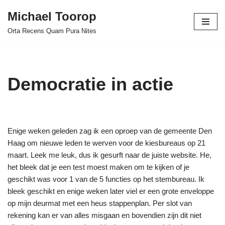
Michael Toorop
Ga
Orta Recens Quam Pura Nites
naar
de
inhoud
Democratie in actie
Enige weken geleden zag ik een oproep van de gemeente Den
Haag om nieuwe leden te werven voor de kiesbureaus op 21
maart. Leek me leuk, dus ik gesurft naar de juiste website. He,
het bleek dat je een test moest maken om te kijken of je
geschikt was voor 1 van de 5 functies op het stembureau. Ik
bleek geschikt en enige weken later viel er een grote enveloppe
op mijn deurmat met een heus stappenplan. Per slot van
rekening kan er van alles misgaan en bovendien zijn dit niet