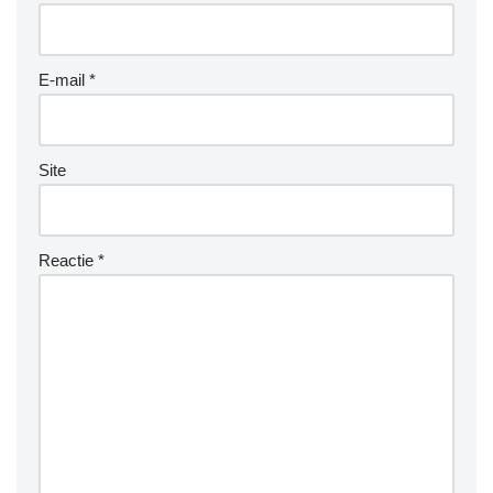
E-mail
*
Site
Reactie
*