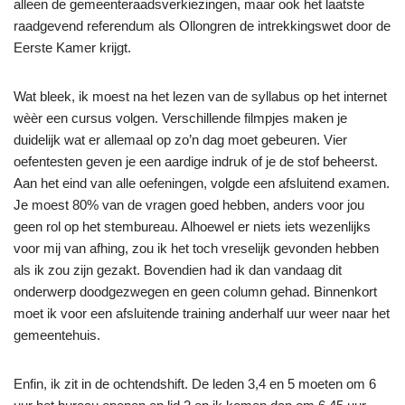
alleen de gemeenteraadsverkiezingen, maar ook het laatste
raadgevend referendum als Ollongren de intrekkingswet door de
Eerste Kamer krijgt.
Wat bleek, ik moest na het lezen van de syllabus op het internet
wèèr een cursus volgen. Verschillende filmpjes maken je
duidelijk wat er allemaal op zo’n dag moet gebeuren. Vier
oefentesten geven je een aardige indruk of je de stof beheerst.
Aan het eind van alle oefeningen, volgde een afsluitend examen.
Je moest 80% van de vragen goed hebben, anders voor jou
geen rol op het stembureau. Alhoewel er niets iets wezenlijks
voor mij van afhing, zou ik het toch vreselijk gevonden hebben
als ik zou zijn gezakt. Bovendien had ik dan vandaag dit
onderwerp doodgezwegen en geen column gehad. Binnenkort
moet ik voor een afsluitende training anderhalf uur weer naar het
gemeentehuis.
Enfin, ik zit in de ochtendshift. De leden 3,4 en 5 moeten om 6