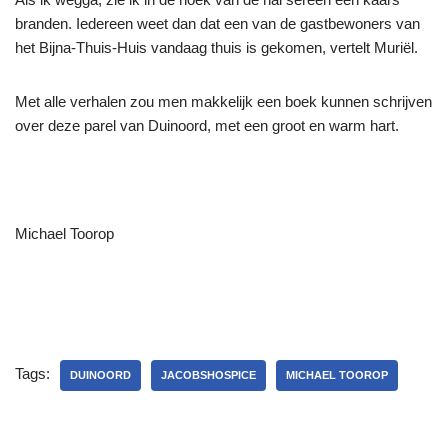
branden. Iedereen weet dan dat een van de gastbewoners van
het Bijna-Thuis-Huis vandaag thuis is gekomen, vertelt Muriël.
Met alle verhalen zou men makkelijk een boek kunnen schrijven
over deze parel van Duinoord, met een groot en warm hart.
Michael Toorop
Tags:
DUINOORD
JACOBSHOSPICE
MICHAEL TOOROP