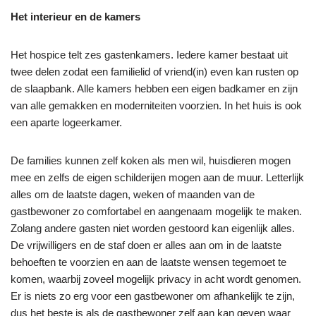
Het interieur en de kamers
Het hospice telt zes gastenkamers. Iedere kamer bestaat uit
twee delen zodat een familielid of vriend(in) even kan rusten op
de slaapbank. Alle kamers hebben een eigen badkamer en zijn
van alle gemakken en moderniteiten voorzien. In het huis is ook
een aparte logeerkamer.
De families kunnen zelf koken als men wil, huisdieren mogen
mee en zelfs de eigen schilderijen mogen aan de muur. Letterlijk
alles om de laatste dagen, weken of maanden van de
gastbewoner zo comfortabel en aangenaam mogelijk te maken.
Zolang andere gasten niet worden gestoord kan eigenlijk alles.
De vrijwilligers en de staf doen er alles aan om in de laatste
behoeften te voorzien en aan de laatste wensen tegemoet te
komen, waarbij zoveel mogelijk privacy in acht wordt genomen.
Er is niets zo erg voor een gastbewoner om afhankelijk te zijn,
dus het beste is als de gastbewoner zelf aan kan geven waar