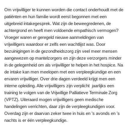
Om vrijwilliger te kunnen worden die contact onderhoudt met de
patiënten en hun familie wordt eerst begonnen met een
uitgebreid intakegesprek. Wat zijn de beweegredenen, de
achtergrond en heeft men voldoende empathisch vermogen?
Vroeger waren er geregeld nieuwe aanmeldingen van
vrijwilligers waardoor er zelfs een wachtlijst was. Door
bezuinigingen in de gezondheidszorg zijn veel meer mensen
aangewezen op mantelzorgers en zijn deze verzorgers minder
in de gelegenheid om als vrijwilliger te helpen in het hospice. Na
de intake kan men meelopen met een verpleegkundige en een
ervaren vrijwilliger. Over drie dagen verdeeld krijgt men een
interne opleiding. Alle vrijwilligers zijn verplicht jaarlijks een
training te volgen van de Vrijwillige Palliatieve Terminale Zorg
(VPTZ). Uiteraard mogen vrijwilligers geen medische
handelingen verrichten, daar zijn de verpleegkundigen voor.
Overdag zijn er daarvan zeker twee in huis en ’s avonds en ’s
nachts is er één verpleegkundige.