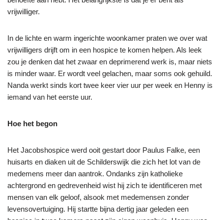
vrijwilliger.
In de lichte en warm ingerichte woonkamer praten we over wat
vrijwilligers drijft om in een hospice te komen helpen. Als leek
zou je denken dat het zwaar en deprimerend werk is, maar niets
is minder waar. Er wordt veel gelachen, maar soms ook gehuild.
Nanda werkt sinds kort twee keer vier uur per week en Henny is
iemand van het eerste uur.
Hoe het begon
Het Jacobshospice werd ooit gestart door Paulus Falke, een
huisarts en diaken uit de Schilderswijk die zich het lot van de
medemens meer dan aantrok. Ondanks zijn katholieke
achtergrond en gedrevenheid wist hij zich te identificeren met
mensen van elk geloof, alsook met medemensen zonder
levensovertuiging. Hij startte bijna dertig jaar geleden een