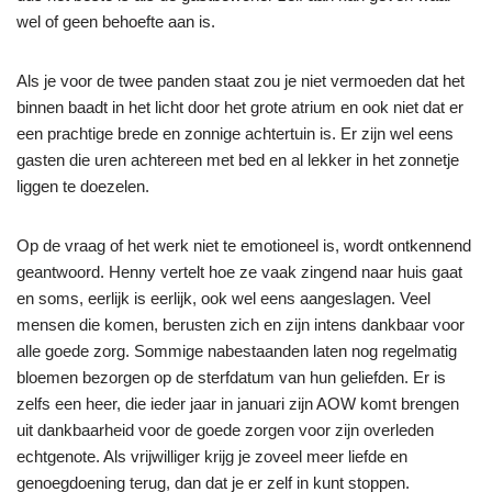
wel of geen behoefte aan is.
Als je voor de twee panden staat zou je niet vermoeden dat het
binnen baadt in het licht door het grote atrium en ook niet dat er
een prachtige brede en zonnige achtertuin is. Er zijn wel eens
gasten die uren achtereen met bed en al lekker in het zonnetje
liggen te doezelen.
Op de vraag of het werk niet te emotioneel is, wordt ontkennend
geantwoord. Henny vertelt hoe ze vaak zingend naar huis gaat
en soms, eerlijk is eerlijk, ook wel eens aangeslagen. Veel
mensen die komen, berusten zich en zijn intens dankbaar voor
alle goede zorg. Sommige nabestaanden laten nog regelmatig
bloemen bezorgen op de sterfdatum van hun geliefden. Er is
zelfs een heer, die ieder jaar in januari zijn AOW komt brengen
uit dankbaarheid voor de goede zorgen voor zijn overleden
echtgenote. Als vrijwilliger krijg je zoveel meer liefde en
genoegdoening terug, dan dat je er zelf in kunt stoppen.