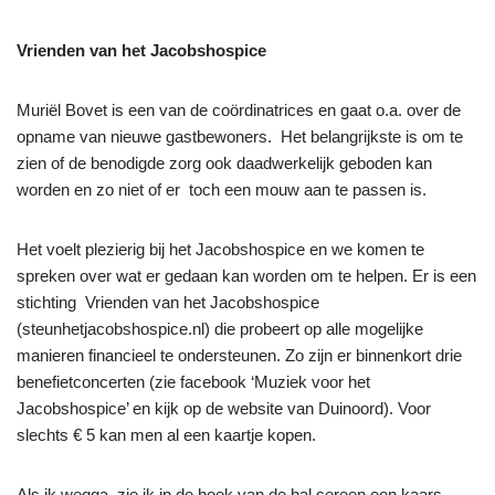
Vrienden van het Jacobshospice
Muriël Bovet is een van de coördinatrices en gaat o.a. over de
opname van nieuwe gastbewoners. Het belangrijkste is om te
zien of de benodigde zorg ook daadwerkelijk geboden kan
worden en zo niet of er toch een mouw aan te passen is.
Het voelt plezierig bij het Jacobshospice en we komen te
spreken over wat er gedaan kan worden om te helpen. Er is een
stichting Vrienden van het Jacobshospice
(steunhetjacobshospice.nl) die probeert op alle mogelijke
manieren financieel te ondersteunen. Zo zijn er binnenkort drie
benefietconcerten (zie facebook ‘Muziek voor het
Jacobshospice’ en kijk op de website van Duinoord). Voor
slechts € 5 kan men al een kaartje kopen.
Als ik wegga, zie ik in de hoek van de hal sereen een kaars