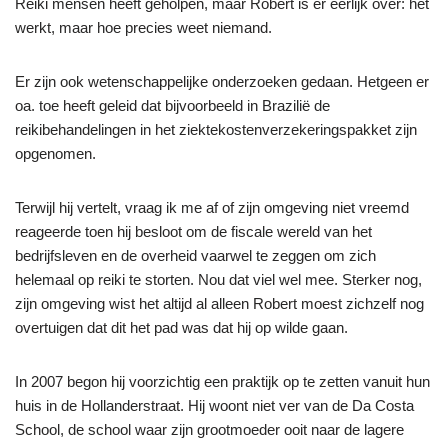
Reiki mensen heeft geholpen, maar Robert is er eerlijk over: het
werkt, maar hoe precies weet niemand.
Er zijn ook wetenschappelijke onderzoeken gedaan. Hetgeen er
oa. toe heeft geleid dat bijvoorbeeld in Brazilië de
reikibehandelingen in het ziektekostenverzekeringspakket zijn
opgenomen.
Terwijl hij vertelt, vraag ik me af of zijn omgeving niet vreemd
reageerde toen hij besloot om de fiscale wereld van het
bedrijfsleven en de overheid vaarwel te zeggen om zich
helemaal op reiki te storten. Nou dat viel wel mee. Sterker nog,
zijn omgeving wist het altijd al alleen Robert moest zichzelf nog
overtuigen dat dit het pad was dat hij op wilde gaan.
In 2007 begon hij voorzichtig een praktijk op te zetten vanuit hun
huis in de Hollanderstraat. Hij woont niet ver van de Da Costa
School, de school waar zijn grootmoeder ooit naar de lagere