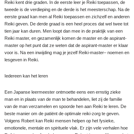
Reiki kent drie graden. In de eerste leer je Reiki toepassen, de
tweede is de verdieping en de derde is het meesterschap. Na de
eerste graad kan men al Reiki toepassen en zichzelf en anderen
Reiki geven. De derde graad is een heel proces dat wel twee tot
tien jaar kan duren. Men loopt dan mee in de praktijk van een
Reiki master, en gezamenlijk komen de master en de aspirant-
master op het punt dat ze weten dat de aspirant-master er klaar
voor is. Na een inwijding mag je jezelf Reiki-master
–
noemen en
lesgeven in Reiki.
Iedereen kan het leren
Een Japanse leermeester ontmoette eens een ernstig zieke
man en in plaats van de man te behandelen, liet zij de familie
van de man verzamelen en spoorde hen aan Reiki te leren. De
beste manier om de patiënt de optimale reiki-zorg te geven.
Volgens Robert kan Reiki mensen helpen op het fysieke,
emotionele, mentale en spirituele vlak. Er zijn vele verhalen hoe