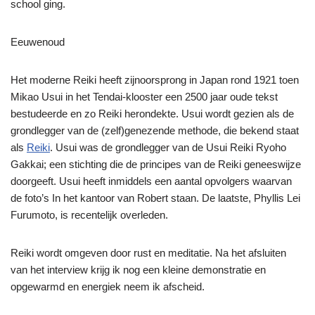
school ging.
Eeuwenoud
Het moderne Reiki heeft zijnoorsprong in Japan rond 1921 toen
Mikao Usui in het Tendai-klooster een 2500 jaar oude tekst
bestudeerde en zo Reiki herondekte. Usui wordt gezien als de
grondlegger van de (zelf)genezende methode, die bekend staat
als
Reiki
. Usui was de grondlegger van de Usui Reiki Ryoho
Gakkai; een stichting die de principes van de Reiki geneeswijze
doorgeeft. Usui heeft inmiddels een aantal opvolgers waarvan
de foto’s In het kantoor van Robert staan. De laatste, Phyllis Lei
Furumoto, is recentelijk overleden.
Reiki wordt omgeven door rust en meditatie. Na het afsluiten
van het interview krijg ik nog een kleine demonstratie en
opgewarmd en energiek neem ik afscheid.