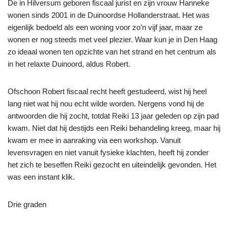
De in Hilversum geboren fiscaal jurist en zijn vrouw Hanneke
wonen sinds 2001 in de Duinoordse Hollanderstraat. Het was
eigenlijk bedoeld als een woning voor zo’n vijf jaar, maar ze
wonen er nog steeds met veel plezier. Waar kun je in Den Haag
zo ideaal wonen ten opzichte van het strand en het centrum als
in het relaxte Duinoord, aldus Robert.
Ofschoon Robert fiscaal recht heeft gestudeerd, wist hij heel
lang niet wat hij nou echt wilde worden. Nergens vond hij de
antwoorden die hij zocht, totdat Reiki 13 jaar geleden op zijn pad
kwam. Niet dat hij destijds een Reiki behandeling kreeg, maar hij
kwam er mee in aanraking via een workshop. Vanuit
levensvragen en niet vanuit fysieke klachten, heeft hij zonder
het zich te beseffen Reiki gezocht en uiteindelijk gevonden. Het
was een instant klik.
Drie graden