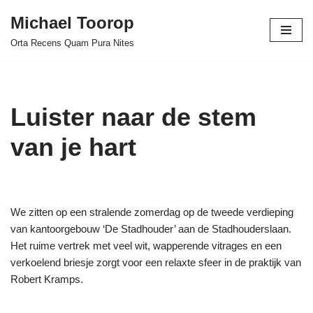
Michael Toorop
Ga
Orta Recens Quam Pura Nites
naar
de
inhoud
Luister naar de stem
van je hart
We zitten op een stralende zomerdag op de tweede verdieping
van kantoorgebouw ‘De Stadhouder’ aan de Stadhouderslaan.
Het ruime vertrek met veel wit, wapperende vitrages en een
verkoelend briesje zorgt voor een relaxte sfeer in de praktijk van
Robert Kramps.