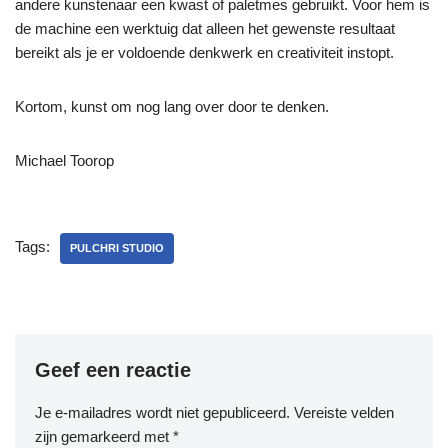
andere kunstenaar een kwast of paletmes gebruikt. Voor hem is
de machine een werktuig dat alleen het gewenste resultaat
bereikt als je er voldoende denkwerk en creativiteit instopt.
Kortom, kunst om nog lang over door te denken.
Michael Toorop
Tags:
PULCHRI STUDIO
Geef een reactie
Je e-mailadres wordt niet gepubliceerd.
Vereiste velden
zijn gemarkeerd met
*