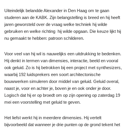
Uiteindelijk belandde Alexander in Den Haag om te gaan
studeren aan de KABK. Zijn belangstelling is breed en hij heeft
jaren geworsteld over de vraag welke techniek hij wilde
gebruiken en welke richting hij wilde opgaan. Die keuze lijkt hij
nu gemaakt te hebben: patroon schilderen.
Voor veel van hij wil is nauwelijks een uitdrukking te bedenken.
Hij denkt in termen van dimensies, interactie, beeld en vooral
ook geluid. Zo is hij betrokken bij een project met synthesizers,
waarbij 192 luidsprekers een soort architectonische
bouwwerken simuleren door middel van geluid. Geluid overal,
naast je, voor en achter je, boven je en ook onder je door.
Logisch dat hij er op broedt om op zijn opening op zaterdag 19
mei een voorstelling met geluid te geven.
Het liefst werkt hij in meerdere dimensies. Hij vertelt
bijvoorbeeld dat wanneer je drie punten op de grond tekent het