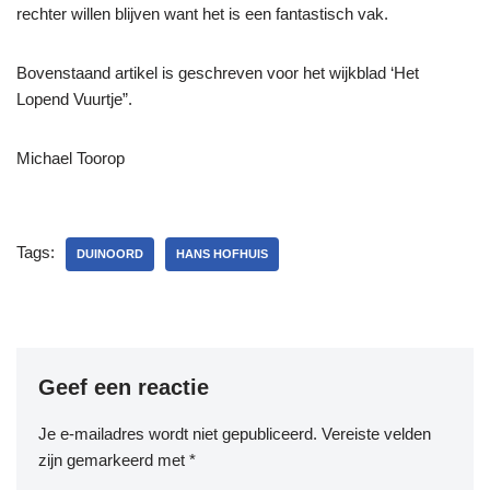
rechter willen blijven want het is een fantastisch vak.
Bovenstaand artikel is geschreven voor het wijkblad ‘Het
Lopend Vuurtje”.
Michael Toorop
Tags:
DUINOORD
HANS HOFHUIS
Geef een reactie
Je e-mailadres wordt niet gepubliceerd.
Vereiste velden
zijn gemarkeerd met
*