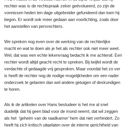
rechter was is de rechtspraak zeker geëvolueerd, zo zijn de
vonnissen heden ten dage uitgebreider gefundeerd dan toen hij
begon. Er wordt ook meer gedaan aan voorlichting, zoals door
het aanstellen van persrechters.
We spreken nog even over de werking van de rechterlijke
macht en wat te doen als je het als rechter ook niet meer weet.
Wel, dat was een echte lekenvraag bedacht ik me achteraf. Een
rechter wordt altijd geacht recht te spreken. Bij twijfel wordt de
verdachte of gedaagde vrij gesproken. Maar voordat het zo ver
is heeft de rechter nog de nodige mogelijkheden om een nader
onderzoek te gelasten dan wel andere getuigen of deskundigen
te horen.
Als ik de artikelen over Hans bestudeer is het me al snel
duidelijk dat hij geen blad voor de mond neemt, dat wil zeggen
als het ‘geheim van de raadkamer’ hem dat niet verhindert. Zo
heeft hij zich kritisch uitgelaten over de interne gerichtheid van