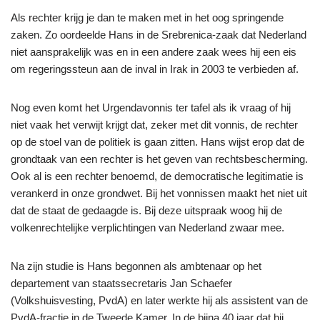
Als rechter krijg je dan te maken met in het oog springende
zaken. Zo oordeelde Hans in de Srebrenica-zaak dat Nederland
niet aansprakelijk was en in een andere zaak wees hij een eis
om regeringssteun aan de inval in Irak in 2003 te verbieden af.
Nog even komt het Urgendavonnis ter tafel als ik vraag of hij
niet vaak het verwijt krijgt dat, zeker met dit vonnis, de rechter
op de stoel van de politiek is gaan zitten. Hans wijst erop dat de
grondtaak van een rechter is het geven van rechtsbescherming.
Ook al is een rechter benoemd, de democratische legitimatie is
verankerd in onze grondwet. Bij het vonnissen maakt het niet uit
dat de staat de gedaagde is. Bij deze uitspraak woog hij de
volkenrechtelijke verplichtingen van Nederland zwaar mee.
Na zijn studie is Hans begonnen als ambtenaar op het
departement van staatssecretaris Jan Schaefer
(Volkshuisvesting, PvdA) en later werkte hij als assistent van de
PvdA-fractie in de Tweede Kamer. In de bijna 40 jaar dat hij