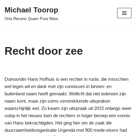
Michael Toorop
Ga
Orta Recens Quam Pura Nites
naar
de
inhoud
Recht door zee
Duinoorder Hans Hofhuis is een rechter in ruste, die misschien
wel tegen wil en dank met zijn vonnissen in binnen- en
buitenland naam heeft gemaakt. Wellicht dat niet iedereen zijn
naam kent, maar zijn soms verstrekkende uitspraken
waarschijnlijk wel. Zo kwam zijn uitspraak uit 2015 onlangs weer
volop in het nieuws toen de rechters in hoger beroep een vonnis
van Hans bekrachtigden. Het ging hier om de zaak die
duurzaamheidsorganisatie Urgenda met 900 mede-eisers had