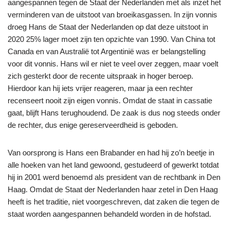
aangespannen tegen de Staat der Nederlanden met als inzet het
verminderen van de uitstoot van broeikasgassen. In zijn vonnis
droeg Hans de Staat der Nederlanden op dat deze uitstoot in
2020 25% lager moet zijn ten opzichte van 1990. Van China tot
Canada en van Australië tot Argentinië was er belangstelling
voor dit vonnis. Hans wil er niet te veel over zeggen, maar voelt
zich gesterkt door de recente uitspraak in hoger beroep.
Hierdoor kan hij iets vrijer reageren, maar ja een rechter
recenseert nooit zijn eigen vonnis. Omdat de staat in cassatie
gaat, blijft Hans terughoudend. De zaak is dus nog steeds onder
de rechter, dus enige gereserveerdheid is geboden.
Van oorsprong is Hans een Brabander en had hij zo’n beetje in
alle hoeken van het land gewoond, gestudeerd of gewerkt totdat
hij in 2001 werd benoemd als president van de rechtbank in Den
Haag. Omdat de Staat der Nederlanden haar zetel in Den Haag
heeft is het traditie, niet voorgeschreven, dat zaken die tegen de
staat worden aangespannen behandeld worden in de hofstad.