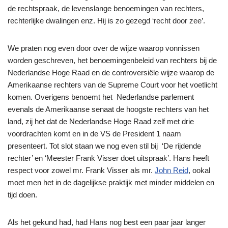
de rechtspraak, de levenslange benoemingen van rechters,
rechterlijke dwalingen enz. Hij is zo gezegd ‘recht door zee’.
We praten nog even door over de wijze waarop vonnissen
worden geschreven, het benoemingenbeleid van rechters bij de
Nederlandse Hoge Raad en de controversiële wijze waarop de
Amerikaanse rechters van de Supreme Court voor het voetlicht
komen. Overigens benoemt het Nederlandse parlement
evenals de Amerikaanse senaat de hoogste rechters van het
land, zij het dat de Nederlandse Hoge Raad zelf met drie
voordrachten komt en in de VS de President 1 naam
presenteert. Tot slot staan we nog even stil bij ‘De rijdende
rechter’ en ‘Meester Frank Visser doet uitspraak’. Hans heeft
respect voor zowel mr. Frank Visser als mr.
John Reid
, ookal
moet men het in de dagelijkse praktijk met minder middelen en
tijd doen.
Als het gekund had, had Hans nog best een paar jaar langer