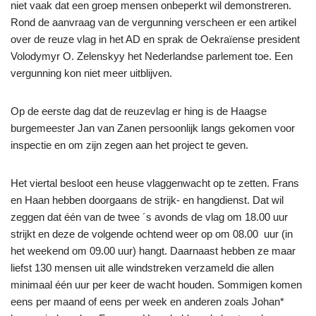
niet vaak dat een groep mensen onbeperkt wil demonstreren.
Rond de aanvraag van de vergunning verscheen er een artikel
over de reuze vlag in het AD en sprak de Oekraïense president
Volodymyr O. Zelenskyy het Nederlandse parlement toe. Een
vergunning kon niet meer uitblijven.
Op de eerste dag dat de reuzevlag er hing is de Haagse
burgemeester Jan van Zanen persoonlijk langs gekomen voor
inspectie en om zijn zegen aan het project te geven.
Het viertal besloot een heuse vlaggenwacht op te zetten. Frans
en Haan hebben doorgaans de strijk- en hangdienst. Dat wil
zeggen dat één van de twee ´s avonds de vlag om 18.00 uur
strijkt en deze de volgende ochtend weer op om 08.00 uur (in
het weekend om 09.00 uur) hangt. Daarnaast hebben ze maar
liefst 130 mensen uit alle windstreken verzameld die allen
minimaal één uur per keer de wacht houden. Sommigen komen
eens per maand of eens per week en anderen zoals Johan*