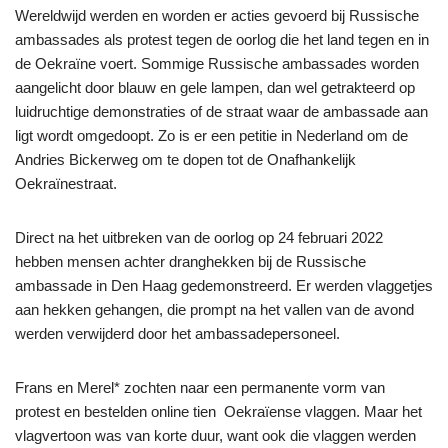
Wereldwijd werden en worden er acties gevoerd bij Russische
ambassades als protest tegen de oorlog die het land tegen en in
de Oekraïne voert. Sommige Russische ambassades worden
aangelicht door blauw en gele lampen, dan wel getrakteerd op
luidruchtige demonstraties of de straat waar de ambassade aan
ligt wordt omgedoopt. Zo is er een petitie in Nederland om de
Andries Bickerweg om te dopen tot de Onafhankelijk
Oekraïnestraat.
Direct na het uitbreken van de oorlog op 24 februari 2022
hebben mensen achter dranghekken bij de Russische
ambassade in Den Haag gedemonstreerd. Er werden vlaggetjes
aan hekken gehangen, die prompt na het vallen van de avond
werden verwijderd door het ambassadepersoneel.
Frans en Merel* zochten naar een permanente vorm van
protest en bestelden online tien Oekraïense vlaggen. Maar het
vlagvertoon was van korte duur, want ook die vlaggen werden