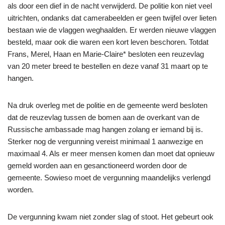
als door een dief in de nacht verwijderd. De politie kon niet veel
uitrichten, ondanks dat camerabeelden er geen twijfel over lieten
bestaan wie de vlaggen weghaalden. Er werden nieuwe vlaggen
besteld, maar ook die waren een kort leven beschoren. Totdat
Frans, Merel, Haan en Marie-Claire* besloten een reuzevlag
van 20 meter breed te bestellen en deze vanaf 31 maart op te
hangen.
Na druk overleg met de politie en de gemeente werd besloten
dat de reuzevlag tussen de bomen aan de overkant van de
Russische ambassade mag hangen zolang er iemand bij is.
Sterker nog de vergunning vereist minimaal 1 aanwezige en
maximaal 4. Als er meer mensen komen dan moet dat opnieuw
gemeld worden aan en gesanctioneerd worden door de
gemeente. Sowieso moet de vergunning maandelijks verlengd
worden.
De vergunning kwam niet zonder slag of stoot. Het gebeurt ook