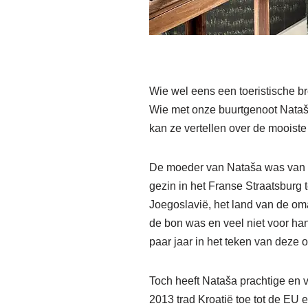
Wie wel eens een toeristische bro
Wie met onze buurtgenoot Nataša
kan ze vertellen over de mooiste 
De moeder van Nataša was van O
gezin in het Franse Straatsburg 
Joegoslavië, het land van de om
de bon was en veel niet voor han
paar jaar in het teken van deze 
Toch heeft Nataša prachtige en 
2013 trad Kroatië toe tot de EU 