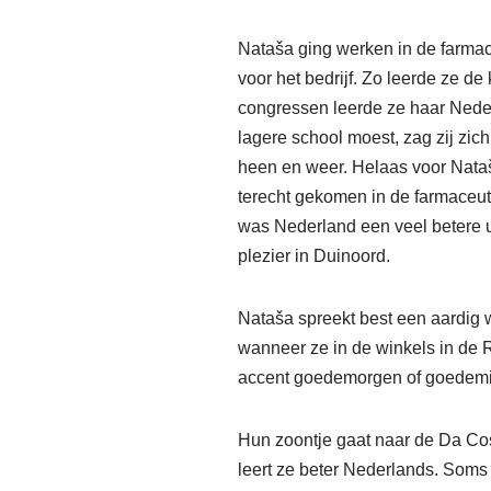
Nataša ging werken in de farmac
voor het bedrijf. Zo leerde ze d
congressen leerde ze haar Neder
lagere school moest, zag zij zich
heen en weer. Helaas voor Nataš
terecht gekomen in de farmaceut
was Nederland een veel betere 
plezier in Duinoord.
Nataša spreekt best een aardig w
wanneer ze in de winkels in de 
accent goedemorgen of goedemi
Hun zoontje gaat naar de Da Cos
leert ze beter Nederlands. Soms