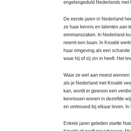
engelengeduld Nederlands met N
De eerste jaren in Nederland he
ze haar kennis en talenten aan t
eenmanszaken. In Nederland kun j
neemt een baan. In Kroatië werkt
haar omgeving als een schande o
waar hij of zij zin in heeft. Het l
Waar ze wel aan moest wennen zi
als je Nederland met Kroatië verg
kan, wordt er gewoon een verdiep
kennissen wonen in dezelfde wij
en vertrouwd bij elkaar leven. In
Enkele jaren geleden startte Nata