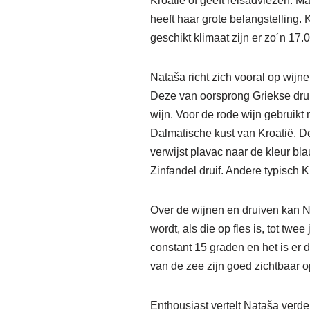
Kroatië of geeft reisadviezen. Ma
heeft haar grote belangstelling. 
geschikt klimaat zijn er zo´n 17
Nataša richt zich vooral op wijn
Deze van oorsprong Griekse drui
wijn. Voor de rode wijn gebruikt
Dalmatische kust van Kroatië. De
verwijst plavac naar de kleur bla
Zinfandel druif. Andere typisch 
Over de wijnen en druiven kan Na
wordt, als die op fles is, tot tw
constant 15 graden en het is er
van de zee zijn goed zichtbaar op
Enthousiast vertelt Nataša verde