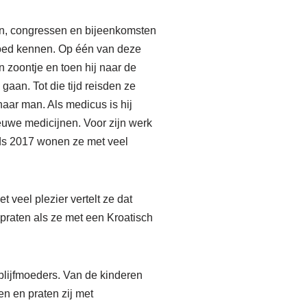
zen, congressen en bijeenkomsten
s goed kennen. Op één van deze
zoontje en toen hij naar de
gaan. Tot die tijd reisden ze
aar man. Als medicus is hij
euwe medicijnen. Voor zijn werk
ds 2017 wonen ze met veel
veel plezier vertelt ze dat
praten als ze met een Kroatisch
blijfmoeders. Van de kinderen
n en praten zij met