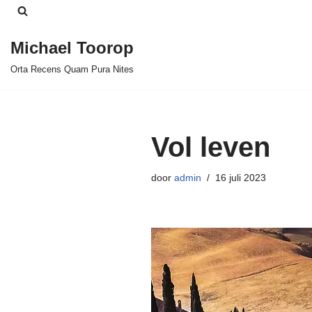
Ga
Michael Toorop
naar
Orta Recens Quam Pura Nites
de
inhoud
Vol leven
door
admin
16 juli 2023