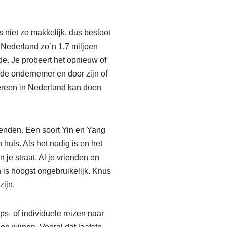
 niet zo makkelijk, dus besloot
n Nederland zo´n 1,7 miljoen
e. Je probeert het opnieuw of
 de ondernemer en door zijn of
dereen in Nederland kan doen
ienden. Een soort Yin en Yang
 huis. Als het nodig is en het
je straat. Al je vrienden en
 is hoogst ongebruikelijk. Knus
zijn.
ps- of individuele reizen naar