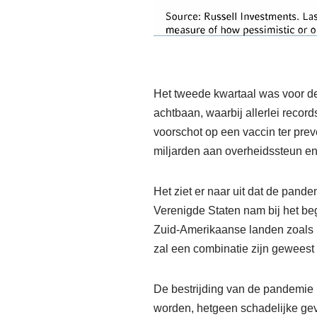
Het tweede kwartaal was voor de
achtbaan, waarbij allerlei reco
voorschot op een vaccin ter pre
miljarden aan overheidssteun en
Het ziet er naar uit dat de pand
Verenigde Staten nam bij het beg
Zuid-Amerikaanse landen zoals Br
zal een combinatie zijn geweest 
De bestrijding van de pandemie i
worden, hetgeen schadelijke ge