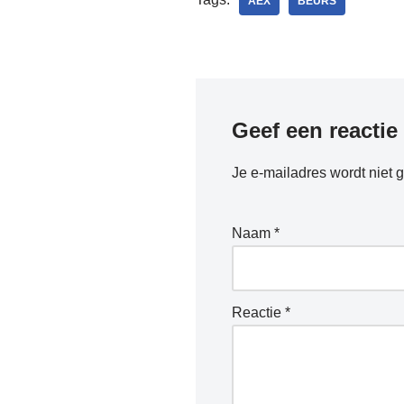
AEX
BEURS
Geef een reactie
Je e-mailadres wordt niet 
Naam
*
Reactie
*