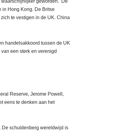
 waarschijnlijker geworden. De
ie in Hong Kong. De Britse
ich te vestigen in de UK. China
een handelsakkoord tussen de UK
r van een sterk en verenigd
ederal Reserve, Jerome Powell,
et eens te denken aan het
. De schuldenberg wereldwijd is