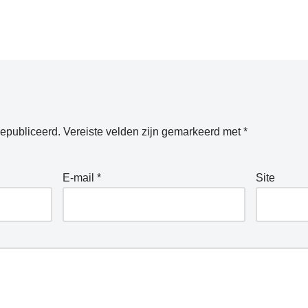
gepubliceerd.
Vereiste velden zijn gemarkeerd met
*
E-mail
*
Site