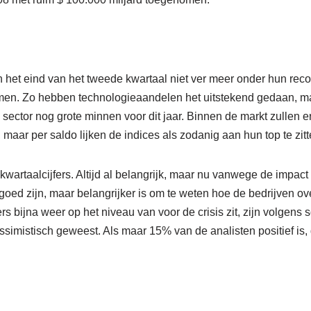
het eind van het tweede kwartaal niet ver meer onder hun reco
nemen. Zo hebben technologieaandelen het uitstekend gedaan, ma
 sector nog grote minnen voor dit jaar. Binnen de markt zullen e
maar per saldo lijken de indices als zodanig aan hun top te zitt
wartaalcijfers. Altijd al belangrijk, maar nu vanwege de impac
et goed zijn, maar belangrijker is om te weten hoe de bedrijven o
rs bijna weer op het niveau van voor de crisis zit, zijn volge
pessimistisch geweest. Als maar 15% van de analisten positief is