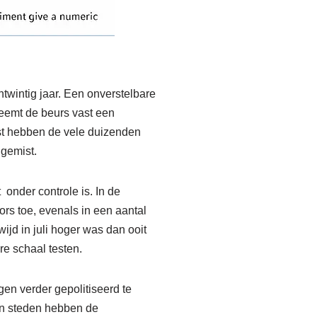
twintig jaar. Een onverstelbare
neemt de beurs vast een
st hebben de vele duizenden
 gemist.
onder controle is. In de
ors toe, evenals in een aantal
jd in juli hoger was dan ooit
re schaal testen.
en verder gepolitiseerd te
en steden hebben de