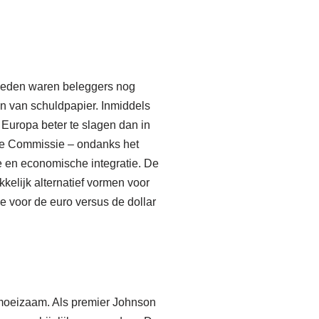
eleden waren beleggers nog
en van schuldpapier. Inmiddels
n Europa beter te slagen dan in
se Commissie – ondanks het
re en economische integratie. De
kelijk alternatief vormen voor
 voor de euro versus de dollar
moeizaam. Als premier Johnson