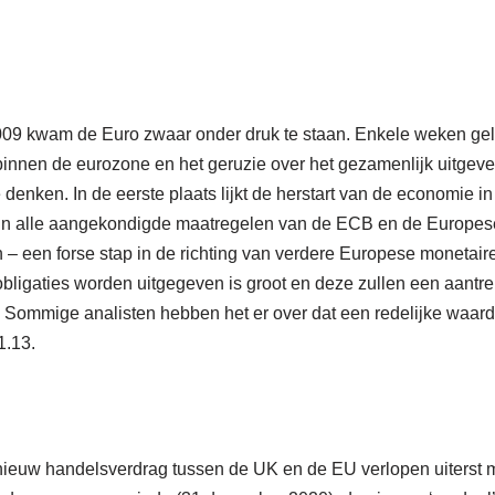
 2009 kwam de Euro zwaar onder druk te staan. Enkele weken g
 binnen de eurozone en het geruzie over het gezamenlijk uitgev
 denken. In de eerste plaats lijkt de herstart van de economie i
ijn alle aangekondigde maatregelen van de ECB en de Europe
n – een forse stap in de richting van verdere Europese monetai
ligaties worden uitgegeven is groot en deze zullen een aantrek
Sommige analisten hebben het er over dat een redelijke waarde
1.13.
ieuw handelsverdrag tussen de UK en de EU verlopen uiterst 