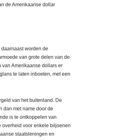
van de Amerikaanse dollar
d, daarnaast worden de
armoede van grote delen van de
n van Amerikaanse dollars er
glans te laten inboeten, met een
rgeld van het buitenland. De
 en dan met name door de
nde is te ontkoppelen van
 overheid voor enkele biljoenen
kaanse staatsleningen en