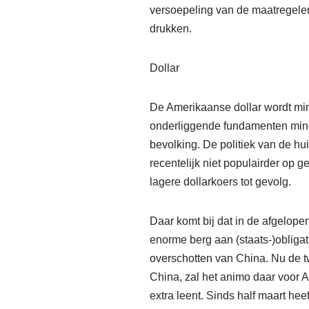
versoepeling van de maatregelen 
drukken.
Dollar
De Amerikaanse dollar wordt min
onderliggende fundamenten mind
bevolking. De politiek van de h
recentelijk niet populairder op 
lagere dollarkoers tot gevolg.
Daar komt bij dat in de afgelop
enorme berg aan (staats-)obliga
overschotten van China. Nu de t
China, zal het animo daar voor 
extra leent. Sinds half maart h