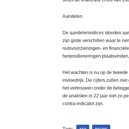
Aandelen
De aandelenindices stonden aan 
zijn grote verschillen waar te 
nutsvoorzieningen- en financiële
herpositioneringen plaatsvinden, 
Het wachten is nu op de tweede k
invloedrijk. De cijfers zullen ni
het vertrouwen onder de belegge
de analisten in 22 jaar niet zo 
contra-indicator zijn.
Tags: