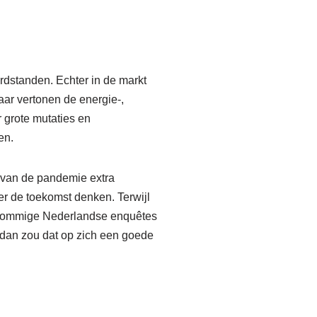
rdstanden. Echter in de markt
ar vertonen de energie-,
r grote mutaties en
en.
t van de pandemie extra
ver de toekomst denken. Terwijl
ns sommige Nederlandse enquêtes
, dan zou dat op zich een goede