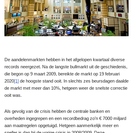
De aandelenmarkten hebben in het afgelopen kwartaal diverse
records neergezet. Na de langste bullmarkt uit de geschiedenis,
die begon op 9 maart 2009, bereikte de markt op 19 februari
2020
[1]
de hoogste stand ooit. In slechts zes beursdagen daalde
de markt met meer dan 10%, hetgeen weer de snelste correctie
ooit was.
Als gevolg van de crisis hebben de centrale banken en
overheden ingegrepen en een recordbedrag zo’n € 7000 miljard
aan maatregelen opgetuigd. Hetgeen aanmerkelijk meer en
sneller is dan bij de vorige crisis in 2008/2009. Deze