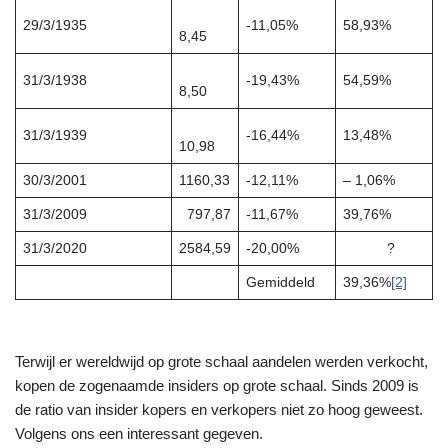
29/3/1935
-11,05%
58,93%
8,45
31/3/1938
-19,43%
54,59%
8,50
31/3/1939
-16,44%
13,48%
10,98
30/3/2001
1160,33
-12,11%
– 1,06%
31/3/2009
797,87
-11,67%
39,76%
31/3/2020
2584,59
-20,00%
?
Gemiddeld
39,36%
[2]
Terwijl er wereldwijd op grote schaal aandelen werden verkocht,
kopen de zogenaamde insiders op grote schaal. Sinds 2009 is
de ratio van insider kopers en verkopers niet zo hoog geweest.
Volgens ons een interessant gegeven.