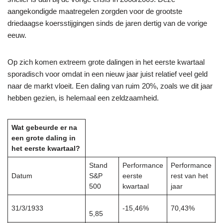
aangekondigde maatregelen zorgden voor de grootste
driedaagse koersstijgingen sinds de jaren dertig van de vorige
eeuw.
Op zich komen extreem grote dalingen in het eerste kwartaal
sporadisch voor omdat in een nieuw jaar juist relatief veel geld
naar de markt vloeit. Een daling van ruim 20%, zoals we dit jaar
hebben gezien, is helemaal een zeldzaamheid.
Wat gebeurde er na
een grote daling in
het eerste kwartaal?
Stand
Performance
Performance
Datum
S&P
eerste
rest van het
500
kwartaal
jaar
31/3/1933
-15,46%
70,43%
5,85