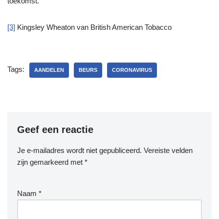
toekomst.
[3]
Kingsley Wheaton van British American Tobacco
Tags:
AANDELEN
BEURS
CORONAVIRUS
Geef een reactie
Je e-mailadres wordt niet gepubliceerd.
Vereiste velden
zijn gemarkeerd met
*
Naam
*