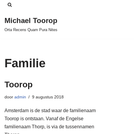
Ga
Michael Toorop
naar
Orta Recens Quam Pura Nites
de
inhoud
Familie
Toorop
door
admin
9 augustus 2018
Amsterdam is de stad waar de familienaam
Toorop is ontstaan. Vanaf de Engelse
familienaam Thorp, is via de tussennamen