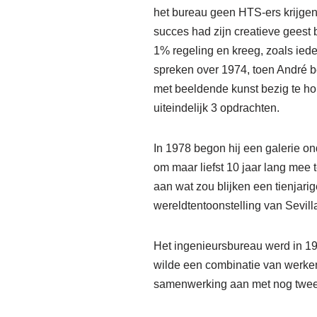
het bureau geen HTS-ers krijgen
succes had zijn creatieve geest 
1% regeling en kreeg, zoals iede
spreken over 1974, toen André b
met beeldende kunst bezig te hou
uiteindelijk 3 opdrachten.
In 1978 begon hij een galerie o
om maar liefst 10 jaar lang mee
aan wat zou blijken een tienjar
wereldtentoonstelling van Sevill
Het ingenieursbureau werd in 19
wilde een combinatie van werken 
samenwerking aan met nog twee 