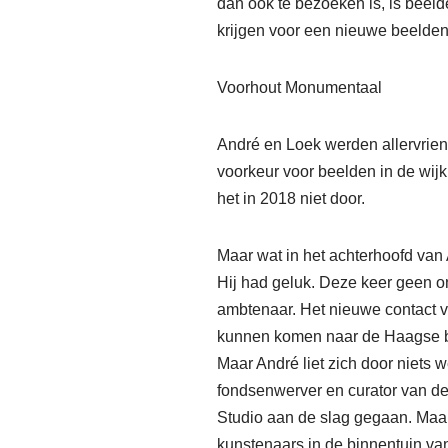
dan ook te bezoeken is, is beel
krijgen voor een nieuwe beelden
Voorhout Monumentaal
André en Loek werden allervrien
voorkeur voor beelden in de wij
het in 2018 niet door.
Maar wat in het achterhoofd van A
Hij had geluk. Deze keer geen o
ambtenaar. Het nieuwe contact va
kunnen komen naar de Haagse bin
Maar André liet zich door niets 
fondsenwerver en curator van de
Studio aan de slag gegaan. Maar
kunstenaars in de binnentuin van