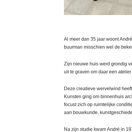
Al meer dan 35 jaar woont André
buurman misschien wel de bekend
Zijn nieuwe huis werd grondig v
uit te graven om daar een atelie
Deze creatieve wervelwind heeft
Kunsten ging om binnenhuis archi
focust zich op ruimtelijke condi
aan bouwkunde, kunstgeschiede
Na zijn studie kwam André in 197