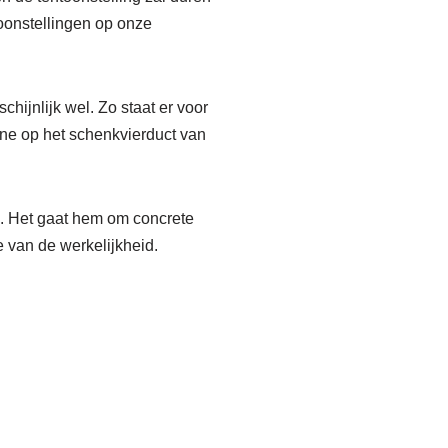
toonstellingen op onze
hijnlijk wel. Zo staat er voor
ine op het schenkvierduct van
k. Het gaat hem om concrete
e van de werkelijkheid.