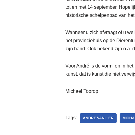
tot en met 14 september. Hopelij
historische schelpenpad van he
Wanneer u zich afvraagt of u wel
het provinciehuis op de Dierentu
zijn hand. Ook bekend zijn o.a. 
Voor André is de vorm, en in het
kunst, dat is kunst die niet verw
Michael Toorop
Tags:
ANDRE VAN LIER
MICHA