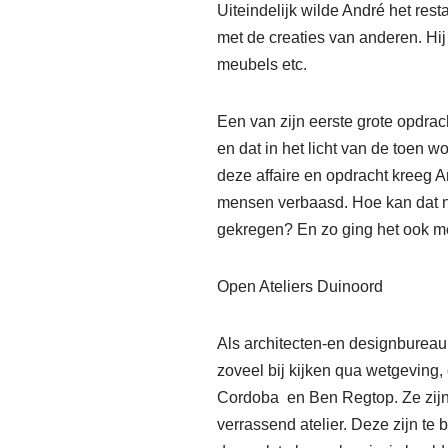
Uiteindelijk wilde André het rest
met de creaties van anderen. Hi
meubels etc.
Een van zijn eerste grote opdr
en dat in het licht van de toen w
deze affaire en opdracht kreeg
mensen verbaasd. Hoe kan dat nu
gekregen? En zo ging het ook met
Open Ateliers Duinoord
Als architecten-en designbureau 
zoveel bij kijken qua wetgeving,
Cordoba en Ben Regtop. Ze zijn 
verrassend atelier. Deze zijn te