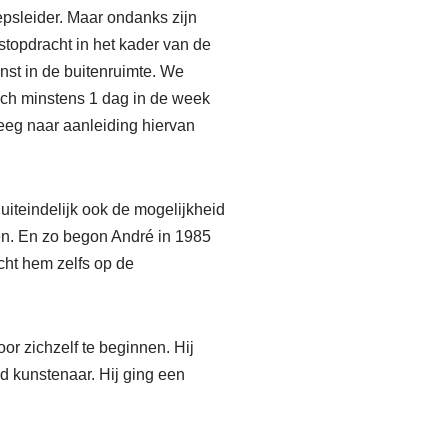
epsleider. Maar ondanks zijn
stopdracht in het kader van de
nst in de buitenruimte. We
ich minstens 1 dag in de week
eeg naar aanleiding hiervan
iteindelijk ook de mogelijkheid
en. En zo begon André in 1985
cht hem zelfs op de
r zichzelf te beginnen. Hij
nd kunstenaar. Hij ging een