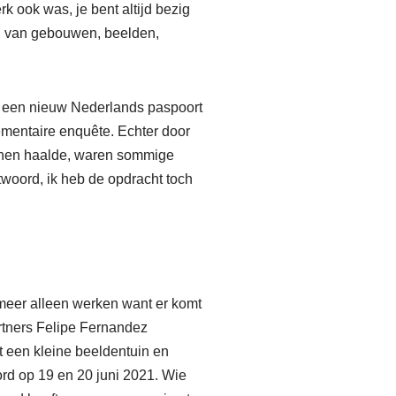
k ook was, je bent altijd bezig
en van gebouwen, beelden,
n een nieuw Nederlands paspoort
lementaire enquête. Echter door
nnen haalde, waren sommige
twoord, ik heb de opdracht toch
 meer alleen werken want er komt
artners Felipe Fernandez
t een kleine beeldentuin en
ord op 19 en 20 juni 2021. Wie