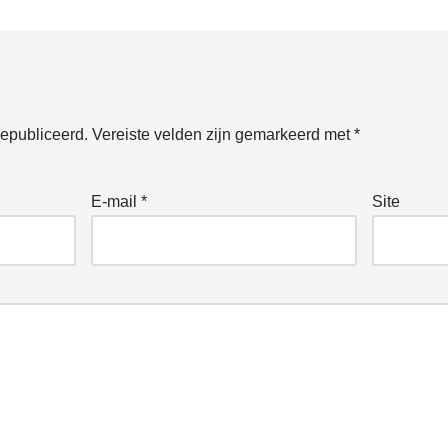
gepubliceerd.
Vereiste velden zijn gemarkeerd met
*
E-mail
*
Site