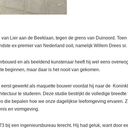
 van Lier aan de Beeklaan, tegen de grens van Duinoord. Toen 
ste ex-premier van Nederland ooit, namelijk Willem Drees sr.
erbouwd en als beeldend kunstenaar heeft hij wel eens overwog
r te beginnen, maar daar is het nooit van gekomen.
 eerst gewerkt als maquette bouwer voordat hij naar de Konin
tectuur te studeren. Deze studie bestrijkt de volledige breedte 
ties die bepalen hoe we onze dagelijkse leefomgeving ervaren. 
nis en vormgeving.
3 bij een ingenieursbureau terecht. Hij had geluk, want door e