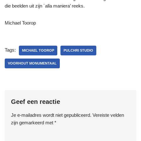
die beelden uit zijn ´alla maniera’ reeks.
Michael Toorop
Tags:
MICHAEL TOOROP
PULCHRI STUDIO
VOORHOUT MONUMENTAAL
Geef een reactie
Je e-mailadres wordt niet gepubliceerd.
Vereiste velden
zijn gemarkeerd met
*