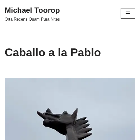
Michael Toorop
Ga
Orta Recens Quam Pura Nites
naar
de
inhoud
Caballo a la Pablo