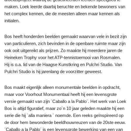
maken. Loek leerde daarbij beruchte en bekende bewoners van
het complex kennen, die de meesten alleen maar kennen als
initialen.
Bos heeft honderden beelden gemaakt waarvan vele in bezit zijn
van particulieren, zich bevinden in de openbare ruimte maar zijn
ook ooit uitgereikt als prijzen. Zo maakte hij meerdere jaren de
Heineken Trophy voor het ATP-tennistoernooi van Rosmalen.
Hij is o.a. lid van de Haagse Kunstkring en Pulchri Studio. Van
Pulchri Studio is hij jarenlang de voorzitter geweest.
Bos maakt eigenlijk alleen monumentale beelden in opdracht,
maar voor Voorhout Monumentaal heeft hij een levensgrote
versie gemaakt van zijn ´Caballo a la Pablo´. Het werk van Loek
Bos is altijd figuratief, maar zo´n 10 jaar geleden maakte hij een
serie die hij ´alla maniera ´ noemde. Een reeks geïnspireerd op
de door hem bewonderde beeldhouwreuzen van de 20ste eeuw.
´Caballo a la Pablo´ is een levensgrote bewerking van een van