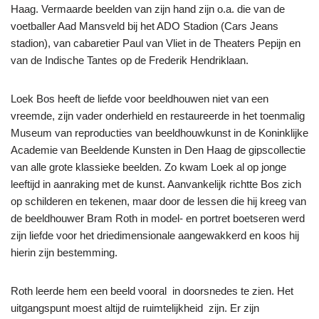
Haag. Vermaarde beelden van zijn hand zijn o.a. die van de
voetballer Aad Mansveld bij het ADO Stadion (Cars Jeans
stadion), van cabaretier Paul van Vliet in de Theaters Pepijn en
van de Indische Tantes op de Frederik Hendriklaan.
Loek Bos heeft de liefde voor beeldhouwen niet van een
vreemde, zijn vader onderhield en restaureerde in het toenmalig
Museum van reproducties van beeldhouwkunst in de Koninklijke
Academie van Beeldende Kunsten in Den Haag de gipscollectie
van alle grote klassieke beelden. Zo kwam Loek al op jonge
leeftijd in aanraking met de kunst. Aanvankelijk richtte Bos zich
op schilderen en tekenen, maar door de lessen die hij kreeg van
de beeldhouwer Bram Roth in model- en portret boetseren werd
zijn liefde voor het driedimensionale aangewakkerd en koos hij
hierin zijn bestemming.
Roth leerde hem een beeld vooral in doorsnedes te zien. Het
uitgangspunt moest altijd de ruimtelijkheid zijn. Er zijn