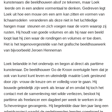
kunstenaars die beeldhouwen alsof ze tekenen, maar Loek
leerde om in een andere vormentaal te denken. Gedreven legt
Loek uit hoe een mouw om een arm kan zitten en vormen van
lichaamsdelen veranderen als deze niet in het luchtledige
hangen maar steunen en zich voegen naar de vorm waarop zij
rusten. Hij houdt van goede volumes en als hij naar een beeld
loopt laat hij zien waar de rondingen en volumes er toe doen.
Het is het tegenovergestelde van het grafische beeldhouwwerk
van bijvoorbeeld Jeroen Henneman
Loek belandde in het onderwijs en begon al direct als parttime
kunstenaar. De beeldhouwer Go de Kroon overtuigde hem dat je
ook van kunst kunt leven en uiteindelijk maakte Loek gesteund
door zijn vrouw de keuze om er volledig voor te gaan. Hij
bouwde geleidelijk zijn werk als leraar af en omdat hij toch het
contact met de samenleving niet wilde verliezen, besloot hij
parttime als freelancer een dagdeel per week te werken in de
Scheveningse gevangenis. Hij begeleidde daar tien jaar lang een
arbeidsproject waarbij de gedetineerden leerden speelgoed te