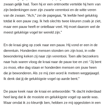
zwaan gelijk had. Toen hij er een ontmoette vertelde hij hem van
zijn bedenkingen over zijn zwarte verentooi en de witte veren
van de zwaan. “Ach,” zei de papegaai, “ik leefde heel gelukkig
totdat ik een pauw zag. Ik heb slechts twee kleuren zoals je ziet,
maar een pauw heeft er ontelbaar veel. Hij moet daarom wel de
meest gelukkige vogel ter wereld zijn.”
En de kraai ging op zoek naar een pauw. Hij vond er een in de
dierentuin. Honderden mensen stonden om zijn kooi, in volle
bewondering keken zij naar zijn verentooi. Toen alle bezoekers
naar huis waren vloog de kraai naar de pauw toe en zei: “Jij bent
zo mooi, elke dag staan er honderden mensen om jouw heen
die je bewonderen. Als ze mij zien word ik meteen weggejaagd.
Ik denk dat jij de gelukkigste vogel op aarde bent.”
De pauw keek naar de kraai en antwoordde: “Ik dacht inderdaad
heel lang dat ik de mooiste en gelukkigste vogel op aarde was.
Maar omdat ik zo kleurrijk ben, hebben ze mij opgesloten in een