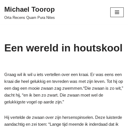
Michael Toorop
Ga
Orta Recens Quam Pura Nites
naar
de
inhoud
Een wereld in houtskool
Graag wil ik wil u iets vertellen over een kraai. Er was eens een
kraai die heel gelukkig en tevreden was met zijn leven. Tot hij op
een dag een mooie zwaan zag zwemmen.“Die zwaan is zo wit,”
dacht hij, “en ik ben zo zwart. Die zwaan moet wel de
gelukkigste vogel op aarde zijn.”
Hij vertelde de zwaan over zijn hersenspinselen. Deze luisterde
aandachtig en zei toen: “Lange tijd meende ik inderdaad dat ik