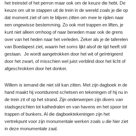
het treinstel of het perron maar ook om de keuze die hebt. De
keuze om uit te stappen uit de trein in de wereld zoals je die op
dat moment ziet of om te blijven zitten om mee te rijden naar
een ongewisse bestemming. Zo ook met trappen en liften, je
kunt niet alleen omhoog of naar beneden maar ook de grens
over van het heden naar het verleden. Zeker als je de taferelen
van Boedapest ziet, waarin het soms lijkt alsof de tijd heeft stil
gestaan. Je wordt aangetrokken door het wit of geïntrigeerd
door het zwart, of misschien wel juist verblind door het licht of
afgeschrokken door het donker.
Willem is iemand die niet stil kan zitten. Met zijn dagboek in de
hand maakt hij voortdurend schetsen en tekeningen of hij nu in
de trein zit of op het strand. Zijn onderwerpen zijn divers van
stadsgezichten tot kathedralen en van havens en het spoor tot
trappen of bunkers. Al die dagboektekeningen zijn het
vertrekpunt voor zijn monumentale werken zoals u die hier ziet
in deze monumentale zaal.