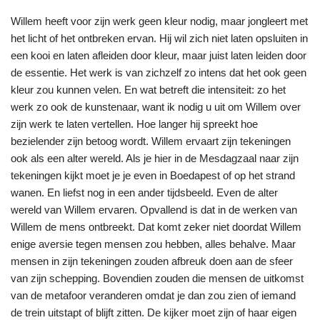
Willem heeft voor zijn werk geen kleur nodig, maar jongleert met
het licht of het ontbreken ervan. Hij wil zich niet laten opsluiten in
een kooi en laten afleiden door kleur, maar juist laten leiden door
de essentie. Het werk is van zichzelf zo intens dat het ook geen
kleur zou kunnen velen. En wat betreft die intensiteit: zo het
werk zo ook de kunstenaar, want ik nodig u uit om Willem over
zijn werk te laten vertellen. Hoe langer hij spreekt hoe
bezielender zijn betoog wordt. Willem ervaart zijn tekeningen
ook als een alter wereld. Als je hier in de Mesdagzaal naar zijn
tekeningen kijkt moet je je even in Boedapest of op het strand
wanen. En liefst nog in een ander tijdsbeeld. Even de alter
wereld van Willem ervaren. Opvallend is dat in de werken van
Willem de mens ontbreekt. Dat komt zeker niet doordat Willem
enige aversie tegen mensen zou hebben, alles behalve. Maar
mensen in zijn tekeningen zouden afbreuk doen aan de sfeer
van zijn schepping. Bovendien zouden die mensen de uitkomst
van de metafoor veranderen omdat je dan zou zien of iemand
de trein uitstapt of blijft zitten. De kijker moet zijn of haar eigen