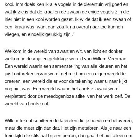
kooi. Inmiddels ken ik alle vogels in de dierentuin vrij goed en
wat ik zie is dat de kraai en de zwaan de enige vogels zijn die
hier niet in een kooi worden gezet. Ik wilde dat ik een zwaan of
een kraai was, want dan zou ik nu overal naar toe kunnen
vliegen, en eindelijk gelukkig zijn..”
Welkom in de wereld van zwart en wit, van licht en donker
welkom in de vrije en gelukkige wereld van Willem Veerman.
Een wereld waarin een samenstelling van alle kleuren en het
juist ontbreken ervan wordt gebruikt om een eigen wereld te
creëren, een wereld die er voor de tekening waar u naar kijkt
nog niet was. Een wereld waarin het aardse lawaai wordt
verpletterd door de meedogenloze stilte van het werk zelf. De
wereld van houtskool.
Willem tekent schitterende taferelen die je boeien en betoveren,
maar die meer zijn dan dat. Het zijn metaforen. Als je naar een
trein kijkt die stilstaat bij een perron, dan gaat het niet alleen om