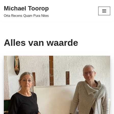
Michael Toorop
Ga
Orta Recens Quam Pura Nites
naar
de
inhoud
Alles van waarde