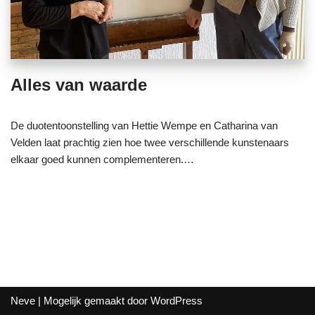
Alles van waarde
De duotentoonstelling van Hettie Wempe en Catharina van
Velden laat prachtig zien hoe twee verschillende kunstenaars
elkaar goed kunnen complementeren.…
Neve
| Mogelijk gemaakt door
WordPress