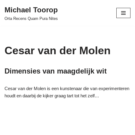
Michael Toorop
Ga
Orta Recens Quam Pura Nites
naar
de
inhoud
Cesar van der Molen
Dimensies van maagdelijk wit
Cesar van der Molen is een kunstenaar die van experimenteren
houdt en daarbij de kijker graag tart tot het zelf…