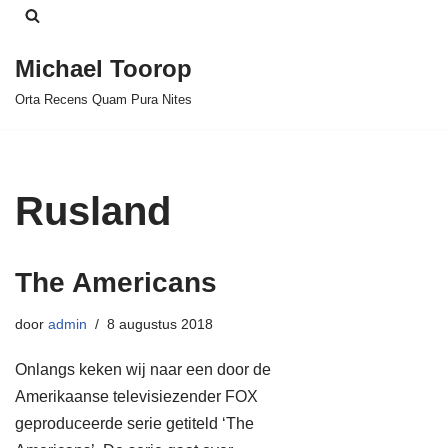
Ga
Michael Toorop
naar
Orta Recens Quam Pura Nites
de
inhoud
Rusland
The Americans
door
admin
8 augustus 2018
Onlangs keken wij naar een door de
Amerikaanse televisiezender FOX
geproduceerde serie getiteld ‘The