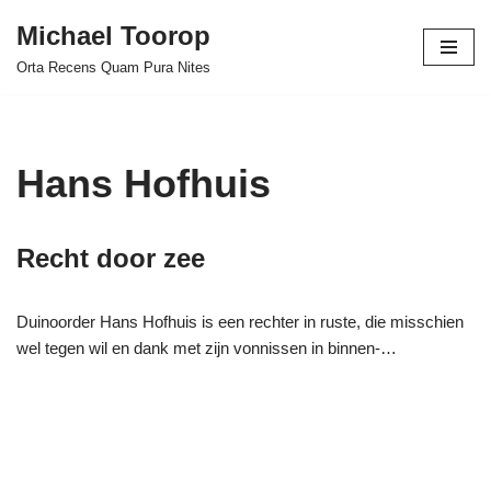
Michael Toorop
Ga
Orta Recens Quam Pura Nites
naar
de
inhoud
Hans Hofhuis
Recht door zee
Duinoorder Hans Hofhuis is een rechter in ruste, die misschien
wel tegen wil en dank met zijn vonnissen in binnen-…